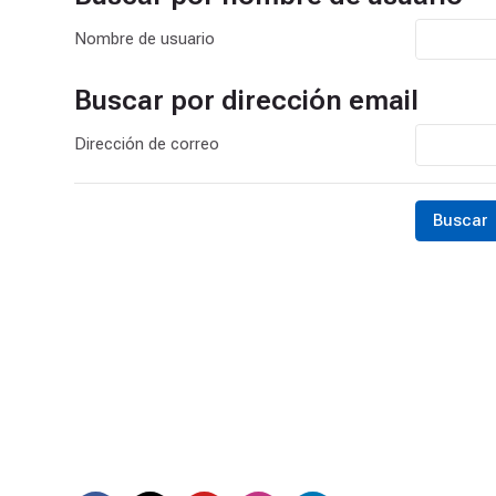
Nombre de usuario
Buscar por dirección email
Buscar por dirección email
Dirección de correo